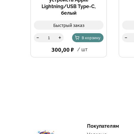
Lightning/USB Type-C,
белый
Быстрый заказ
-
-
+
В корзину
300,00 ₽
/ шт
Покупателям