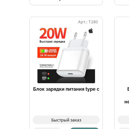
Арт.: Т280
Блок зарядки питания type c
н
Быстрый заказ