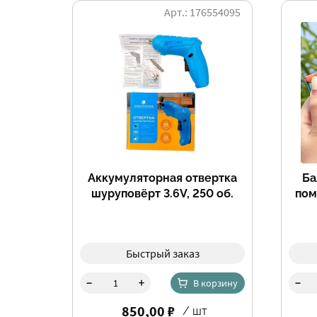
Арт.: 176554095
Аккумуляторная отвертка
Ба
шуруповёрт 3.6V, 250 об.
пом
Быстрый заказ
-
-
+
В корзину
850,00 ₽
/ шт