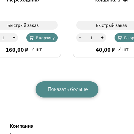
Быстрый заказ
Быстрый заказ
-
+
+
В корзину
В ко
160,00 ₽
40,00 ₽
/ шт
/ шт
Показать больше
Компания