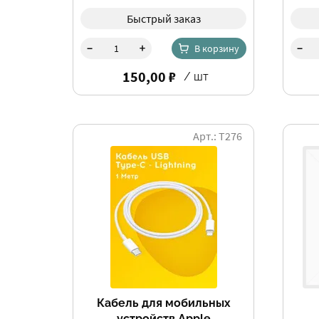
Быстрый заказ
-
-
+
В корзину
150,00 ₽
/ шт
Арт.: Т276
Кабель для мобильных
устройств Apple