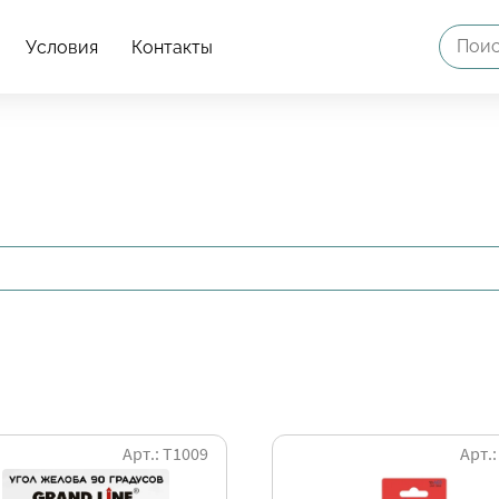
Условия
Контакты
Арт.: Т1009
Арт.: