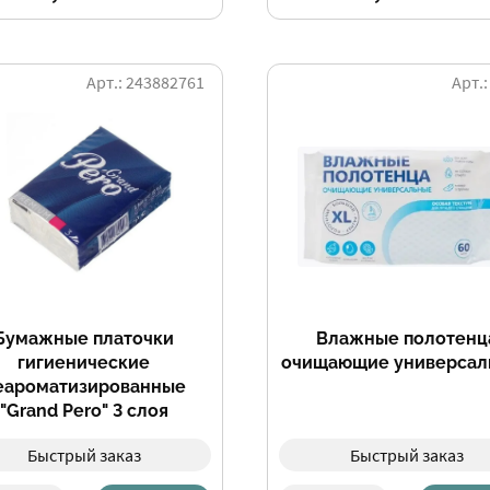
Арт.: 243882761
Арт.:
Бумажные платочки
Влажные полотенц
гигиенические
очищающие универсал
еароматизированные
"Grand Pero" 3 слоя
Быстрый заказ
Быстрый заказ