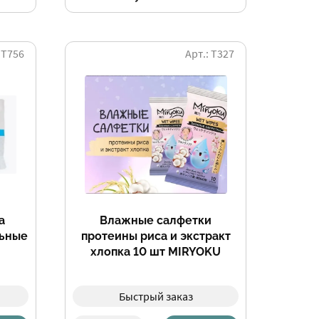
 Т756
Арт.: Т327
а
Влажные салфетки
ьные
протеины риса и экстракт
хлопка 10 шт MIRYOKU
Быстрый заказ